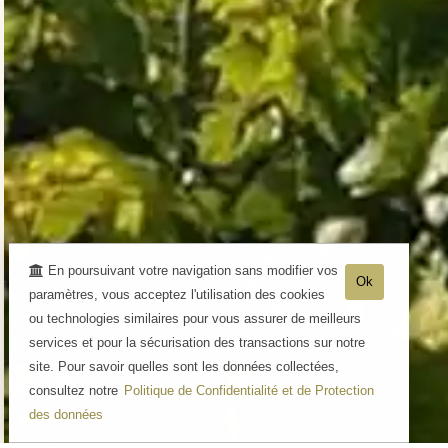
En poursuivant votre navigation sans modifier vos
Ok
paramètres, vous acceptez l'utilisation des cookies
ou technologies similaires pour vous assurer de meilleurs
services et pour la sécurisation des transactions sur notre
site. Pour savoir quelles sont les données collectées,
consultez notre
Politique de Confidentialité et de Protection
des données