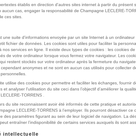
ertextes établis en direction d'autres sites internet à partir du présent s
en aucun cas, engager la responsabilité de Champagne LECLERE-TO
e ces sites.
t une suite d'informations envoyée par un site Internet à un ordinateur
tit fichier de données. Les cookies sont utiles pour faciliter la personna
à nos services en ligne. Il existe deux types de cookies : les cookies de
és de votre ordinateur lorsque vous fermez votre navigateur. Les cook
ui restent stockés sur votre ordinateur après la fermeture du navigate
 cependant anonymes et ne sont en aucun cas utilisés pour collecter d
 personnelles.
te utilise des cookies pour permettre et faciliter les échanges, fournir 
 et analyser l'utilisation du site ceci dans l’objectif d’améliorer la qualit
 LECLERE-TORRENS .
urs du site reconnaissent avoir été informés de cette pratique et autorise
ampagne LECLERE-TORRENS à l’employer. Ils pourront désactiver ce c
re des paramètres figurant au sein de leur logiciel de navigation. La dé
eut entraîner l’indisponibilité de certains services auxquels ils sont as
 intellectuelle