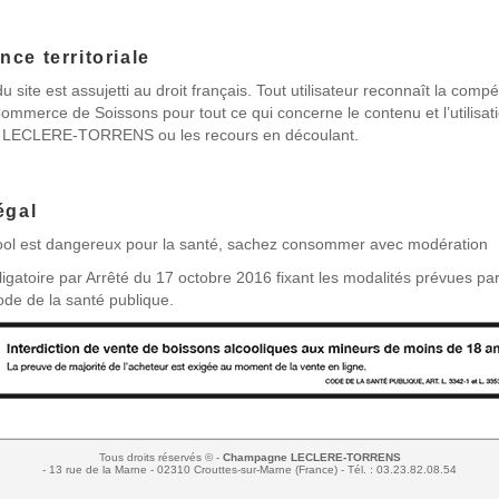
ce territoriale
 site est assujetti au droit français. Tout utilisateur reconnaît la comp
Commerce de Soissons pour tout ce qui concerne le contenu et l’utilisati
LECLERE-TORRENS ou les recours en découlant.
égal
cool est dangereux pour la santé, sachez consommer avec modération
igatoire par Arrêté du 17 octobre 2016 fixant les modalités prévues par l
de de la santé publique.
Tous droits réservés © -
Champagne LECLERE-TORRENS
- 13 rue de la Marne - 02310 Crouttes-sur-Marne (France) - Tél. : 03.23.82.08.54