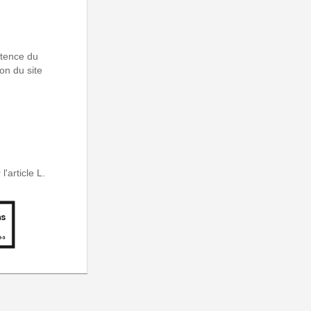
étence du
on du site
'article L.