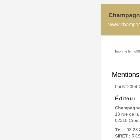
Champagn
www.champagne
Imprimé le : 7/0
Mentions
Loi N°2004-
Éditeur
Champagn
13 rue de l
02310 Crout
Tél
. : 03.23
SIRET
: RCS