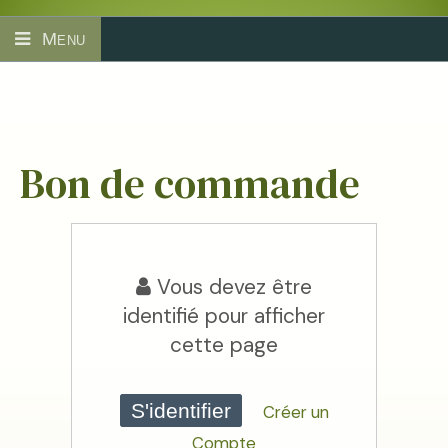
Menu
Bon de commande
Vous devez être
identifié pour afficher
cette page
S'identifier
Créer un
Compte