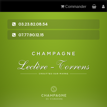
Commander
03.23.82.08.54
07.77.90.12.15