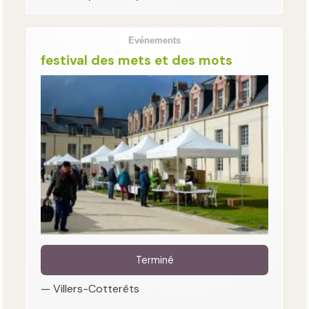
Evénements
festival des mets et des mots
Terminé
— Villers-Cotterêts