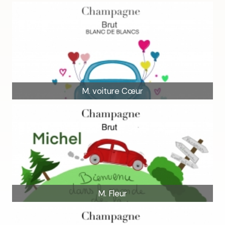
M. voiture Cœur
M. Fleur