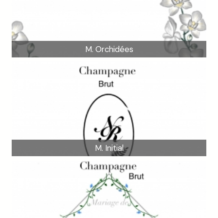
M. Orchidées
M. Initial