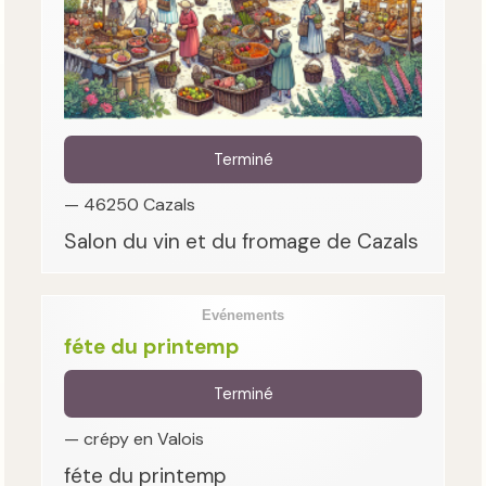
Terminé
— 46250 Cazals
Salon du vin et du fromage de Cazals
Evénements
féte du printemp
Terminé
— crépy en Valois
féte du printemp