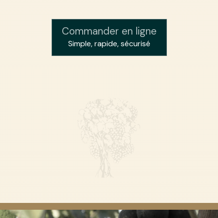
Commander en ligne
Simple, rapide, sécurisé