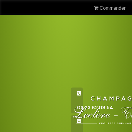
Commander
03.23.82.08.54