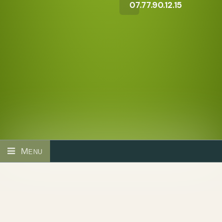
07.77.90.12.15
Menu