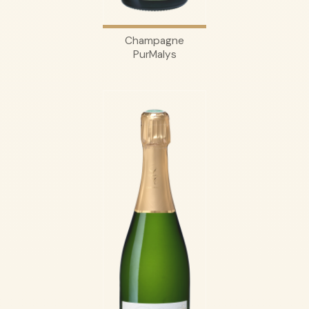
Champagne
PurMalys