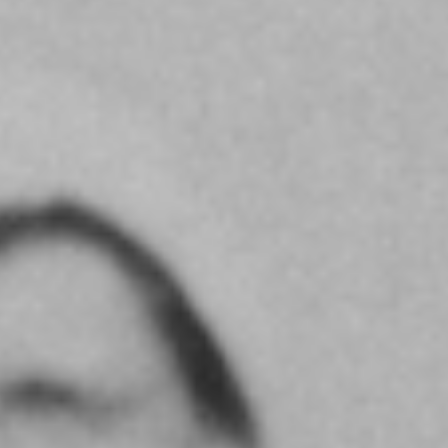
Le champagne LECLERE-TORRENS