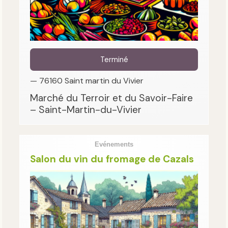
Terminé
— 76160 Saint martin du Vivier
Marché du Terroir et du Savoir-Faire
– Saint-Martin-du-Vivier
Evénements
Salon du vin du fromage de Cazals