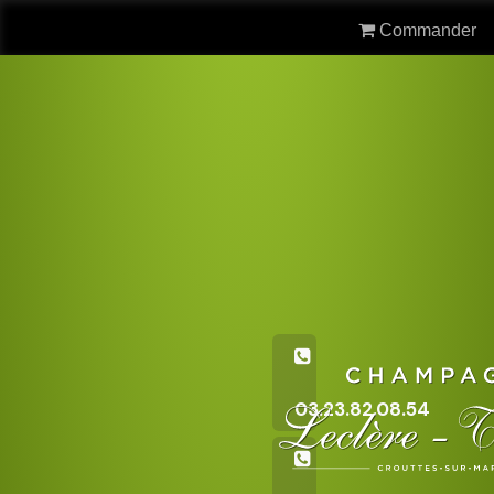
Commander
03.23.82.08.54