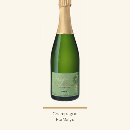
Champagne
PurMalys