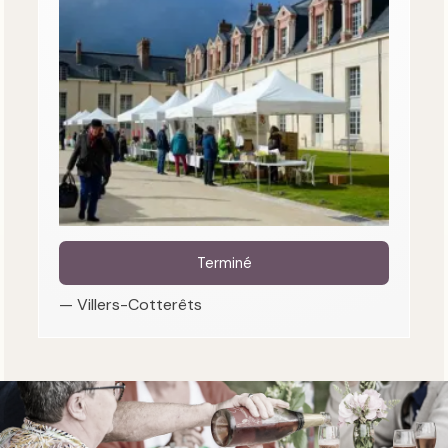
Terminé
— Villers-Cotterêts