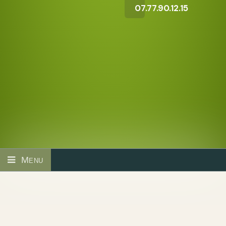
07.77.90.12.15
Menu