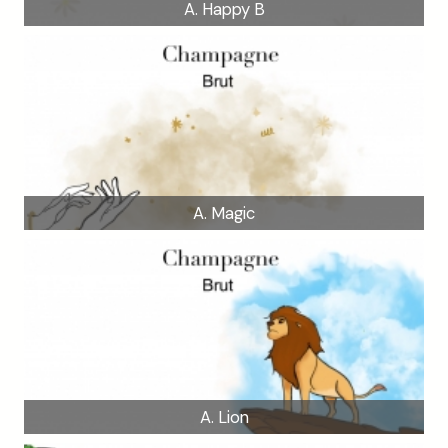
A. Happy B
A. Magic
A. Lion