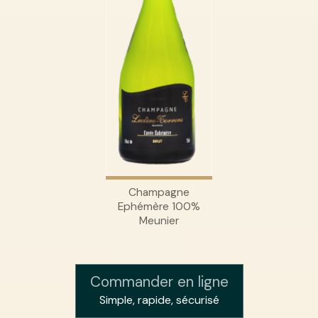
Champagne
Ephémère 100%
Meunier
Commander en ligne
Simple, rapide, sécurisé