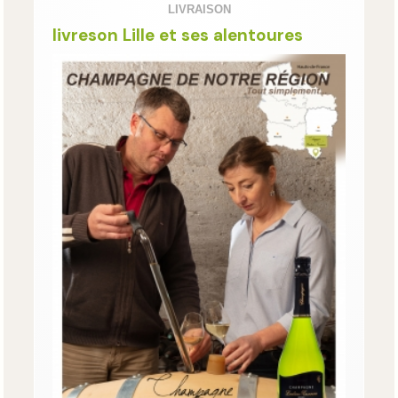
LIVRAISON
livreson Lille et ses alentoures