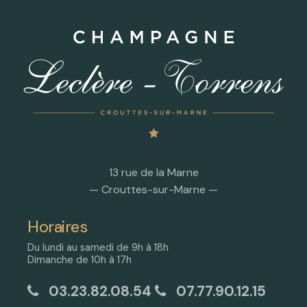
13 rue de la Marne
— Crouttes-sur-Marne —
Horaires
Du lundi au samedi de 9h à 18h
Dimanche de 10h à 17h
03.23.82.08.54
07.77.90.12.15