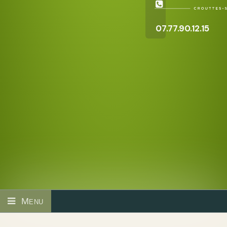
07.77.90.12.15
Menu