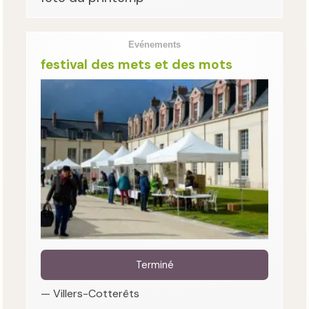
Evénements
festival des mets et des mots
Terminé
— Villers-Cotterêts