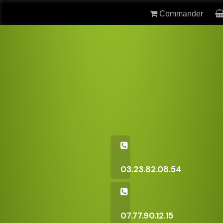
Commander
03.23.82.08.54
07.77.90.12.15