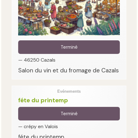
Terminé
— 46250 Cazals
Salon du vin et du fromage de Cazals
Evénements
féte du printemp
Terminé
— crépy en Valois
féte du printemp