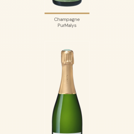
Champagne
PurMalys