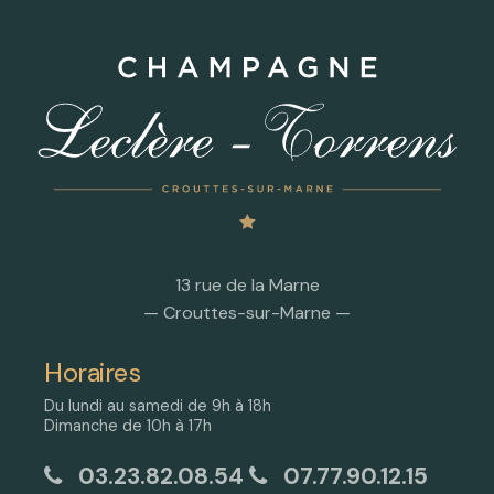
13 rue de la Marne
— Crouttes-sur-Marne —
Horaires
Du lundi au samedi de 9h à 18h
Dimanche de 10h à 17h
03.23.82.08.54
07.77.90.12.15