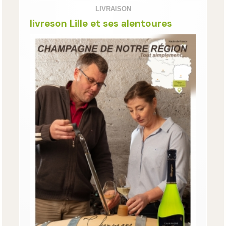
LIVRAISON
livreson Lille et ses alentoures