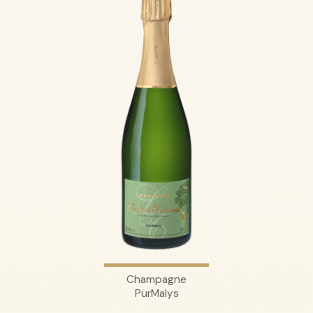
Champagne
PurMalys