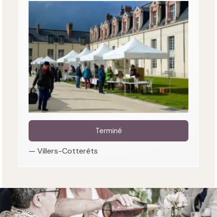
Terminé
— Villers-Cotterêts