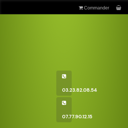
Commander
03.23.82.08.54
07.77.90.12.15