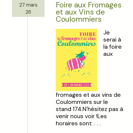
Foire aux Fromages
27 mars
et aux Vins de
26
Coulommiers
Je
serai à
la foire
aux
fromages et aux vins de
Coulommiers sur le
stand 174.N'hésitez pas à
venir nous voir !Les
horaires sont: . . .