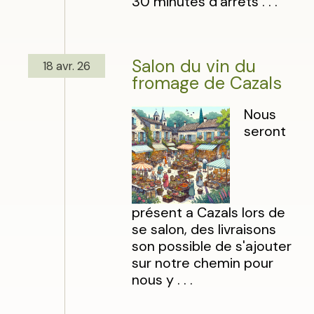
30 minutes d’arrêts . . .
Salon du vin du
18 avr. 26
fromage de Cazals
Nous
seront
présent a Cazals lors de
se salon, des livraisons
son possible de s'ajouter
sur notre chemin pour
nous y . . .