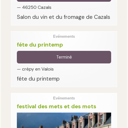
— 46250 Cazals
Salon du vin et du fromage de Cazals
Evénements
féte du printemp
Terminé
— crépy en Valois
féte du printemp
Evénements
festival des mets et des mots