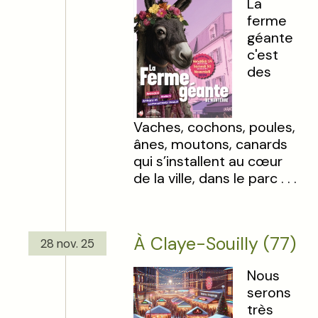
La
ferme
géante
c'est
des
Vaches, cochons, poules,
ânes, moutons, canards
qui s’installent au cœur
de la ville, dans le parc . . .
À Claye-Souilly (77)
28 nov. 25
Nous
serons
très