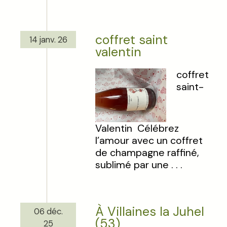
coffret saint
14 janv. 26
valentin
coffret
saint-
Valentin Célébrez
l’amour avec un coffret
de champagne raffiné,
sublimé par une . . .
À Villaines la Juhel
06 déc.
(53)
25