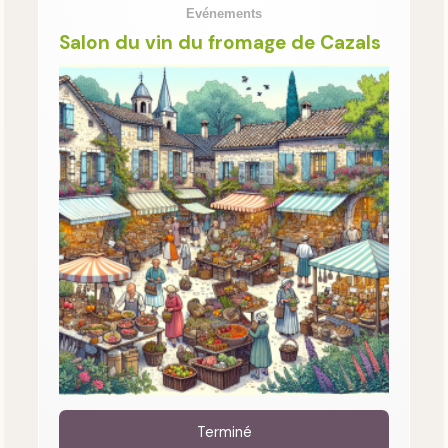
Evénements
Salon du vin du fromage de Cazals
Terminé