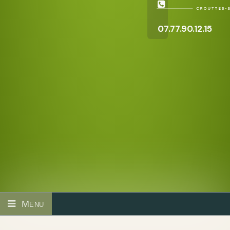
07.77.90.12.15
Menu