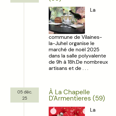
La
commune de Vilaines-
la-Juhel organise le
marché de noël 2025
dans la salle polyvalente
de 9h à 18h.De nombreux
artisans et de . . .
À La Chapelle
05 déc.
D'Armentieres (59)
25
La