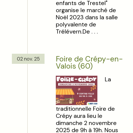
enfants de Trestel"
organise le marché de
Noël 2023 dans la salle
polyvalente de
Trélévern.De . . .
Foire de Crépy-en-
02 nov. 25
Valois (60)
La
traditionnelle Foire de
Crépy aura lieu le
dimanche 2 novembre
2025 de 9h à 19h. Nous