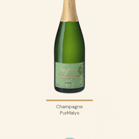
Champagne
PurMalys