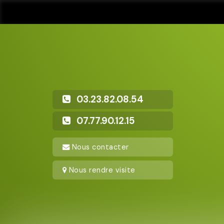
03.23.82.08.54
07.77.90.12.15
Nous contacter
Nous rendre visite