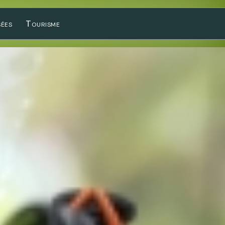
sées
Tourisme