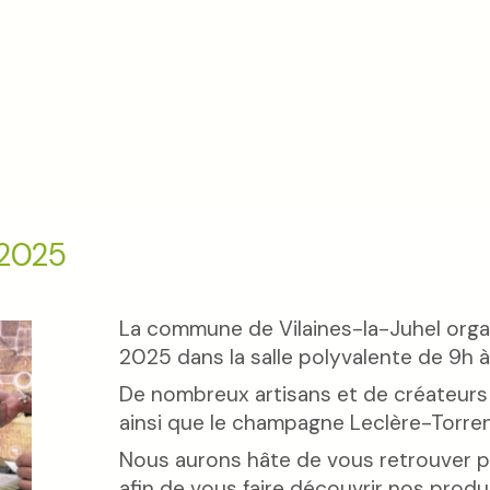
 2025
La commune de Vilaines-la-Juhel orga
2025 dans la salle polyvalente de 9h à
De nombreux artisans et de créateurs
ainsi que le champagne Leclère-Torren
Nous aurons hâte de vous retrouver p
afin de vous faire découvrir nos produi