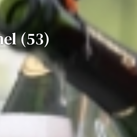
hel (53)