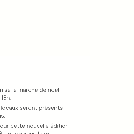
nise le marché de noël
 18h.
 locaux seront présents
s.
our cette nouvelle édition
ts et de vous faire