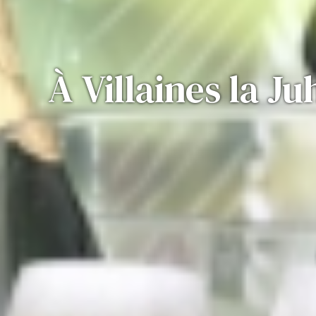
À Villaines la Ju