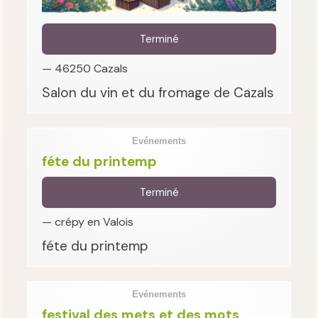
Terminé
— 46250 Cazals
Salon du vin et du fromage de Cazals
Evénements
féte du printemp
Terminé
— crépy en Valois
féte du printemp
Evénements
festival des mets et des mots