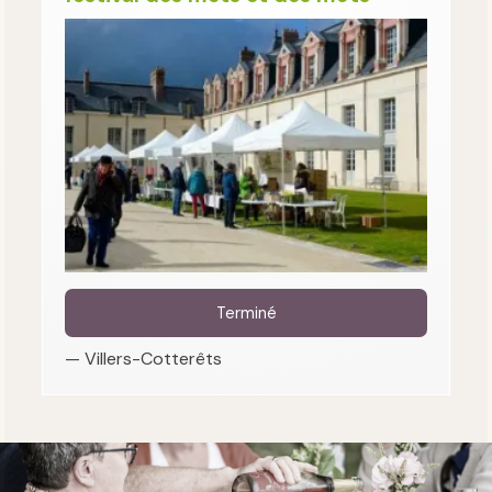
Terminé
— Villers-Cotterêts