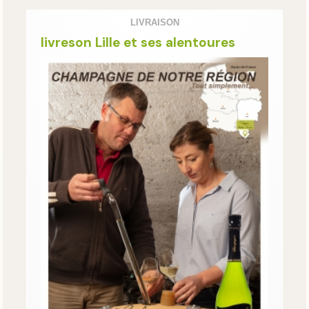
LIVRAISON
livreson Lille et ses alentoures