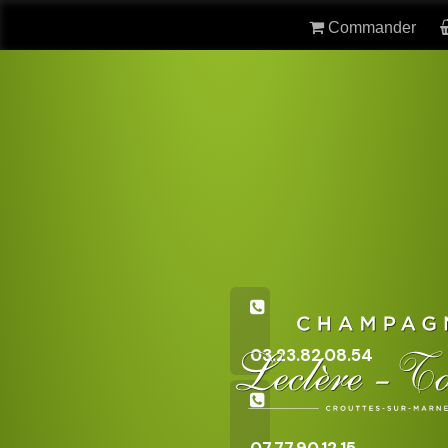
Commander
03.23.82.08.54
07.77.90.12.15