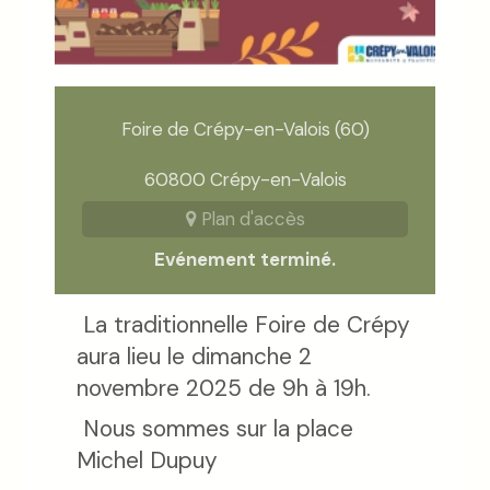
Foire de Crépy-en-Valois (60)
60800 Crépy-en-Valois
Plan d'accès
Evénement terminé.
La traditionnelle Foire de Crépy
aura lieu le dimanche 2
novembre 2025 de 9h à 19h.
Nous sommes sur la place
Michel Dupuy