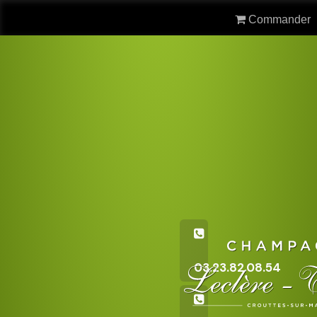
Commander
03.23.82.08.54