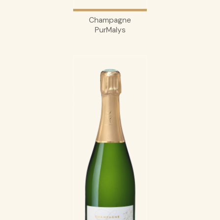
Champagne
PurMalys