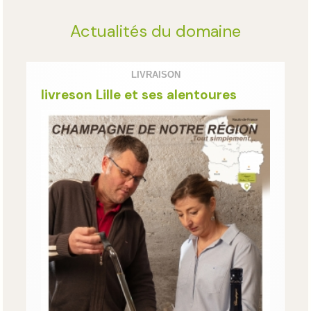
Actualités du domaine
LIVRAISON
livreson Lille et ses alentoures