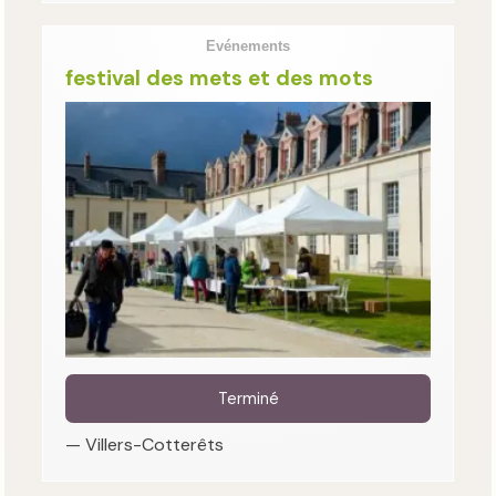
Evénements
festival des mets et des mots
Terminé
— Villers-Cotterêts