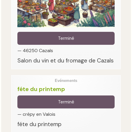
Terminé
— 46250 Cazals
Salon du vin et du fromage de Cazals
Evénements
féte du printemp
Terminé
— crépy en Valois
féte du printemp