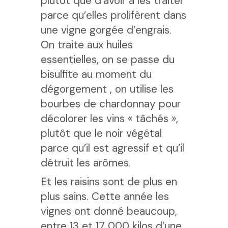
plutôt que d’avoir à les traiter
parce qu’elles prolifèrent dans
une vigne gorgée d’engrais.
On traite aux huiles
essentielles, on se passe du
bisulfite au moment du
dégorgement , on utilise les
bourbes de chardonnay pour
décolorer les vins « tâchés »,
plutôt que le noir végétal
parce qu’il est agressif et qu’il
détruit les arômes.
Et les raisins sont de plus en
plus sains. Cette année les
vignes ont donné beaucoup,
entre 13 et 17 000 kilos d’une