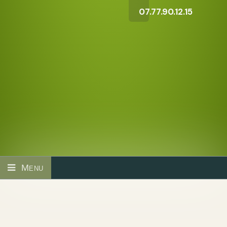
07.77.90.12.15
Menu