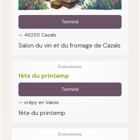
Terminé
— 46250 Cazals
Salon du vin et du fromage de Cazals
Evénements
féte du printemp
Terminé
— crépy en Valois
féte du printemp
Evénements