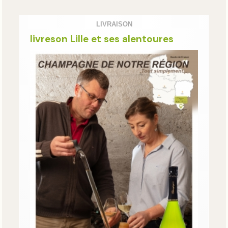
LIVRAISON
livreson Lille et ses alentoures